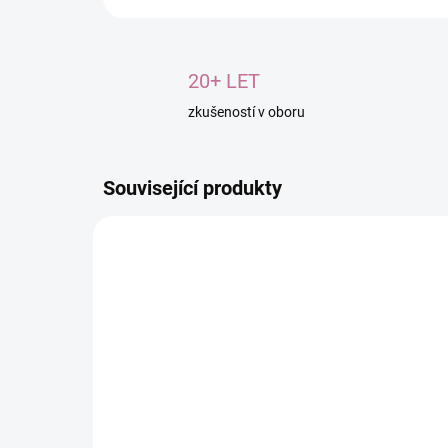
20+ LET
zkušeností v oboru
Související produkty
190107