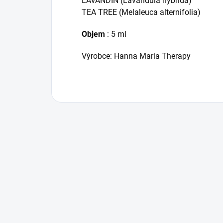
LAVANDIN (Lavandula hybrida)
TEA TREE (Melaleuca alternifolia)
Objem
: 5 ml
Výrobce: Hanna Maria Therapy