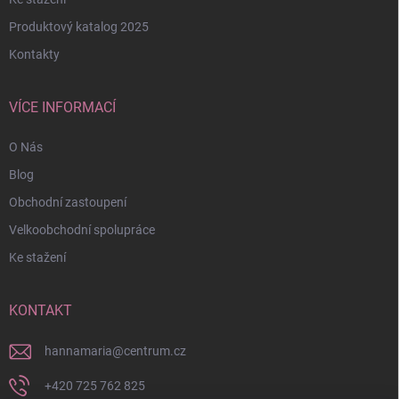
Produktový katalog 2025
Kontakty
VÍCE INFORMACÍ
O Nás
Blog
Obchodní zastoupení
Velkoobchodní spolupráce
Ke stažení
KONTAKT
hannamaria
@
centrum.cz
+420 725 762 825