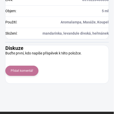
Objem
:
5 ml
Použití
:
Aromalampa, Masáže, Koupel
Složení
:
mandarinka, levandule divoká, heřmánek
Diskuze
Buďte první, kdo napíše příspěvek k této položce.
Přidat komentář