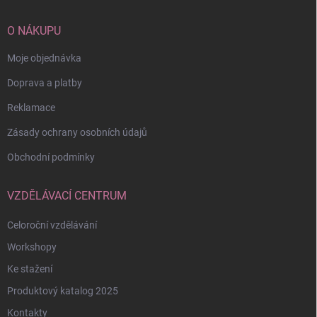
a
t
í
O NÁKUPU
Moje objednávka
Doprava a platby
Reklamace
Zásady ochrany osobních údajů
Obchodní podmínky
VZDĚLÁVACÍ CENTRUM
Celoroční vzdělávání
Workshopy
Ke stažení
Produktový katalog 2025
Kontakty