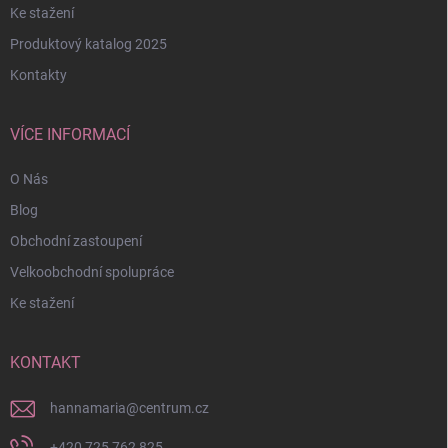
Ke stažení
Produktový katalog 2025
Kontakty
VÍCE INFORMACÍ
O Nás
Blog
Obchodní zastoupení
Velkoobchodní spolupráce
Ke stažení
KONTAKT
hannamaria
@
centrum.cz
+420 725 762 825