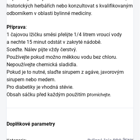
historických herbářích nebo konzultovat s kvalifikovaným
odborníkem v oblasti bylinné medicíny.
Příprava
:
1 čajovou lžičku směsi přelijte 1/4 litrem vroucí vody
a nechte 15 minut odstát v zakryté nádobě.
Sceďte. Nálev pijte vždy čerstvý.
Používejte pokud možno měkkou vodu bez chloru.
Nepoužívejte chemická sladidla.
Pokud je to nutné, slaďte sirupem z agáve, javorovým
sirupem nebo medem.
Pro diabetiky je vhodná stévie.
Obsah sáčku před každým použitím pr
omíchejte.
Doplňkové parametry