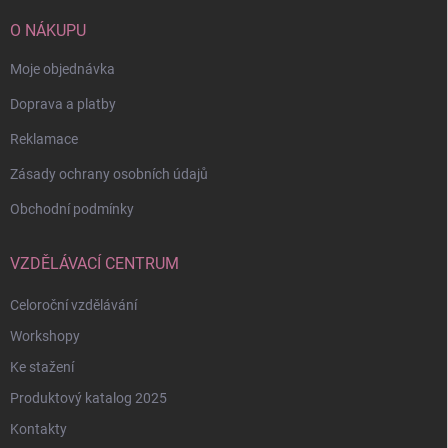
t
í
O NÁKUPU
Moje objednávka
Doprava a platby
Reklamace
Zásady ochrany osobních údajů
Obchodní podmínky
VZDĚLÁVACÍ CENTRUM
Celoroční vzdělávání
Workshopy
Ke stažení
Produktový katalog 2025
Kontakty