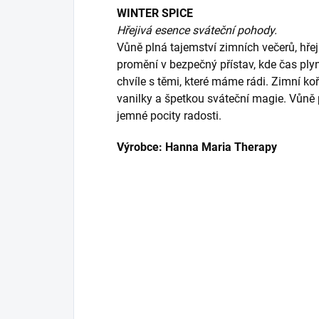
WINTER SPICE
Hřejivá esence sváteční pohody.
Vůně plná tajemství zimních večerů, hře
promění v bezpečný přístav, kde čas ply
chvíle s těmi, které máme rádi.
Zimní ko
vanilky a špetkou sváteční magie. Vůně p
jemné pocity radosti.
Výrobce: Hanna Maria Therapy