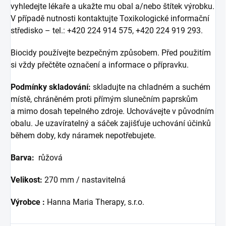
vyhledejte lékaře a ukažte mu obal a/nebo štítek výrobku.
V případě nutnosti kontaktujte Toxikologické informační
středisko – tel.: +420 224 914 575, +420 224 919 293.
Biocidy používejte bezpečným způsobem. Před použitím
si vždy přečtěte označení a informace o přípravku.
Podmínky skladování:
skladujte na chladném a suchém
místě, chráněném proti přímým slunečním paprskům
a mimo dosah tepelného zdroje. Uchovávejte v původním
obalu. Je uzavíratelný a sáček zajišťuje uchování účinků
během doby, kdy náramek nepotřebujete.
Barva:
růžová
Velikost:
270 mm / nastavitelná
Výrobce :
Hanna Maria Therapy, s.r.o.