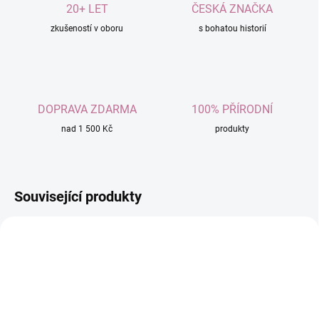
20+ LET
ČESKÁ ZNAČKA
zkušeností v oboru
s bohatou historií
DOPRAVA ZDARMA
100% PŘÍRODNÍ
nad 1 500 Kč
produkty
Související produkty