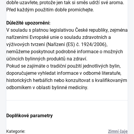
dobře uzavřete, protože jen tak si směs udrží své aroma.
Před každým použitím dobře promíchejte.
Důležité upozornění:
V souladu s platnou legislativou České republiky, zejména
nařízeními Evropské unie o souladu zdravotních a
výživových tvrzení (Nařízení (ES) č. 1924/2006),
nemůžeme poskytnout podrobné informace o možných
účincích bylinných produktů na zdraví.
Pokud se zajímáte o tradiční použití jednotlivých bylin,
doporučujeme vyhledat informace v odborné literatuře,
historických herbářích nebo konzultovat s kvalifikovaným
odborníkem v oblasti bylinné medicíny.
Doplňkové parametry
Kategorie
:
Zimní čaje