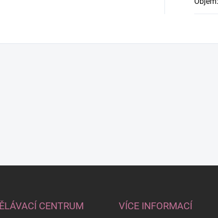
Objem
ĚLÁVACÍ CENTRUM
VÍCE INFORMACÍ