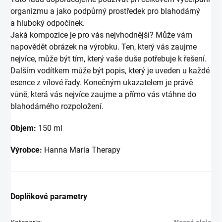
organizmu a jako podpůrný prostředek pro blahodárný
a hluboký odpočinek.
Jaká kompozice je pro vás nejvhodnější? Může vám
napovědět obrázek na výrobku. Ten, který vás zaujme
nejvíce, může být tím, který vaše duše potřebuje k řešení.
Dalším vodítkem může být popis, který je uveden u každé
esence z vílové řady. Konečným ukazatelem je právě
vůně, která vás nejvíce zaujme a přímo vás vtáhne do
blahodárného rozpoložení.
Objem:
150 ml
Výrobce:
Hanna Maria Therapy
Doplňkové parametry