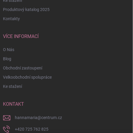
Ke stažení
Produktový katalog 2025
Kontakty
VÍCE INFORMACÍ
O Nás
Blog
Obchodní zastoupení
Velkoobchodní spolupráce
Ke stažení
KONTAKT
hannamaria
@
centrum.cz
+420 725 762 825