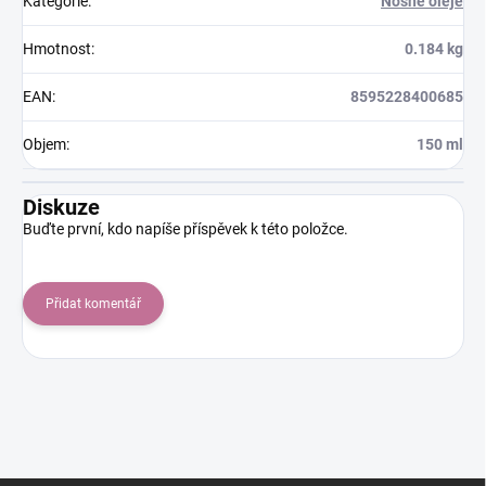
Kategorie
:
Nosné oleje
Hmotnost
:
0.184 kg
EAN
:
8595228400685
Objem
:
150 ml
Diskuze
Buďte první, kdo napíše příspěvek k této položce.
Přidat komentář