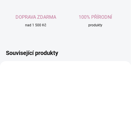
DOPRAVA ZDARMA
100% PŘÍRODNÍ
nad 1 500 Kč
produkty
Související produkty
SKLADEM
SKLADEM
(>10 KS)
(>10 KS)