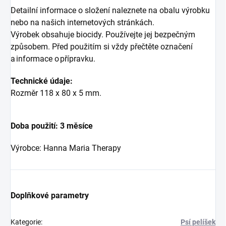
Detailní informace o složení naleznete na obalu výrobku
nebo na našich internetových stránkách.
Výrobek obsahuje biocidy. Používejte jej bezpečným
způsobem. Před použitím si vždy přečtěte označení
a informace o přípravku.
Technické údaje:
Rozměr 118 x 80 x 5 mm.
Doba použití: 3 měsíce
Výrobce: Hanna Maria Therapy
Doplňkové parametry
Kategorie
:
Psí pelíšek