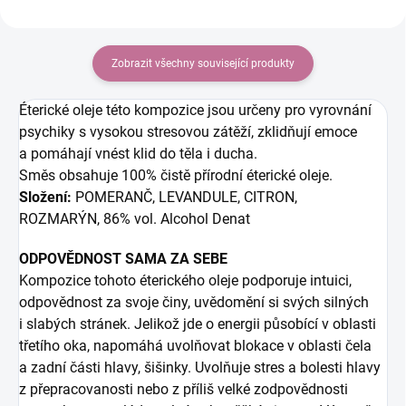
Zobrazit všechny související produkty
Éterické oleje této kompozice jsou určeny pro vyrovnání
psychiky s vysokou stresovou zátěží, zklidňují emoce
a pomáhají vnést klid do těla i ducha.
Směs obsahuje 100% čistě přírodní éterické oleje.
Složení:
POMERANČ, LEVANDULE, CITRON,
ROZMARÝN, 86% vol. Alcohol Denat
ODPOVĚDNOST SAMA ZA SEBE
Kompozice tohoto éterického oleje podporuje intuici,
odpovědnost za svoje činy, uvědomění si svých silných
i slabých stránek. Jelikož jde o energii působící v oblasti
třetího oka, napomáhá uvolňovat blokace v oblasti čela
a zadní části hlavy, šišinky. Uvolňuje stres a bolesti hlavy
z přepracovanosti nebo z příliš velké zodpovědnosti