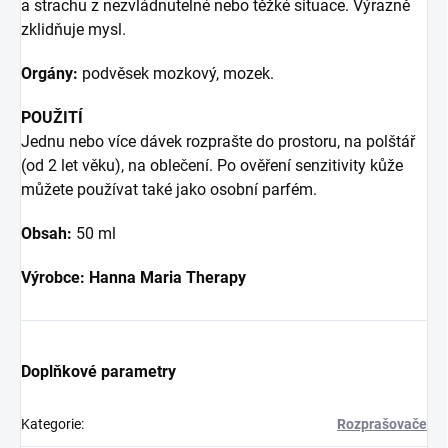
a strachu z nezvládnutelné nebo těžké situace. Výrazně
zklidňuje mysl.
Orgány:
podvěsek mozkový, mozek.
POUŽITÍ
Jednu nebo více dávek rozprašte do prostoru, na polštář
(od 2 let věku), na oblečení. Po ověření senzitivity kůže
můžete používat také jako osobní parfém.
Obsah:
50 ml
Výrobce: Hanna Maria Therapy
Doplňkové parametry
Kategorie
:
Rozprašovače