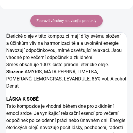
Zobrazit všechny související produkty
Éterické oleje v této kompozici mají díky svému složení
a účinkům vliv na harmonizaci těla a uvolnění energie.
Navozují odpočinkovou, mírně osvěžující relaxaci. Jsou
vhodné pro večerní odpočinek a zklidnění.
Směs obsahuje 100% čistě přírodní éterické oleje.
Složení:
AMYRIS, MÁTA PEPRNÁ, LIMETKA,
POMERANČ, LEMONGRAS, LEVANDULE, 86% vol. Alcohol
Denat
LÁSKA K SOBĚ
Tato kompozice je vhodná během dne pro zklidnění
emocí srdce. Je vynikající relaxační esencí pro večerní
odpočinek po celodenní práci nebo únavném dni. Energie
éterických olejů navozuje pocit lásky, pochopení, radosti