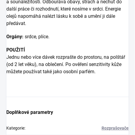
a sounáležitosti. Odbourává obavy, strach a nechuť do
další práce či rozhodnutí, které nosíme v srdci. Energie
olejů napomáhá nalézt lásku k sobě a umění ji dále
předávat.
Orgány:
srdce, plíce.
POUŽITÍ
Jednu nebo více dávek rozprašte do prostoru, na polštář
(od 2 let věku), na oblečení. Po ověření senzitivity kůže
můžete používat také jako osobní parfém.
Doplňkové parametry
Kategorie
:
Rozprašovače